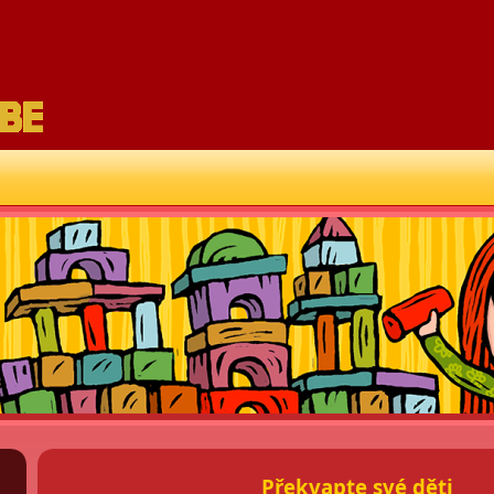
Překvapte své děti