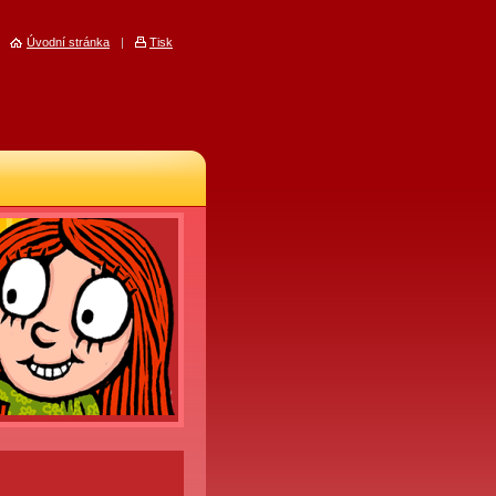
Úvodní stránka
|
Tisk